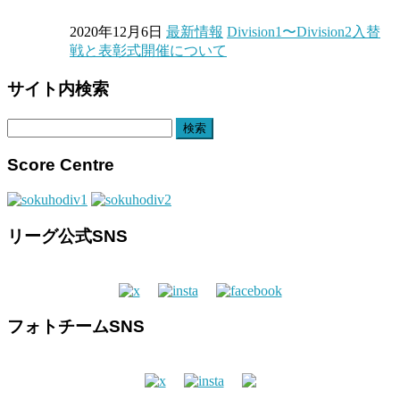
2020年12月6日
最新情報
Division1〜Division2入替
戦と表彰式開催について
サイト内検索
検
索:
Score Centre
リーグ公式SNS
フォトチームSNS