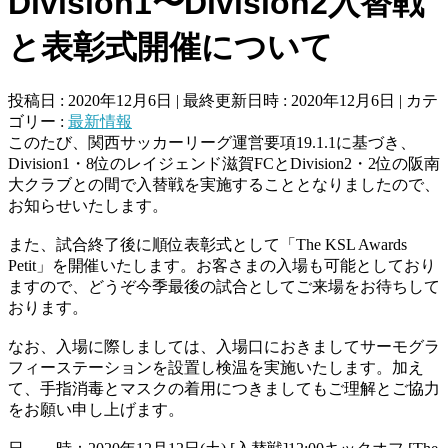
Division1〜Division2入替戦
と表彰式開催について
投稿日 : 2020年12月6日
最終更新日時 : 2020年12月6日
カテ
ゴリー :
最新情報
このたび、関西サッカーリーグ運営要項19.1.1に基づき、
Division1・8位のレイジェンド滋賀FCとDivision2・2位の阪南
大クラブとの間で入替戦を実施することとなりましたので、
お知らせいたします。
また、試合終了後に順位表彰式として「The KSL Awards
Petit」を開催いたします。お客さまの入場も可能としており
ますので、どうぞ今季最後の試合としてご来場をお待ちして
おります。
なお、入場に際しましては、入場口におきましてサーモグラ
フィーステーションを設置し検温を実施いたします。加え
て、手指消毒とマスクの着用につきましてもご理解とご協力
をお願い申し上げます。