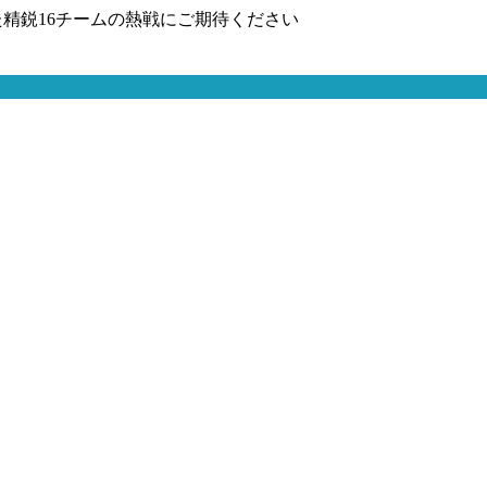
精鋭16チームの熱戦にご期待ください