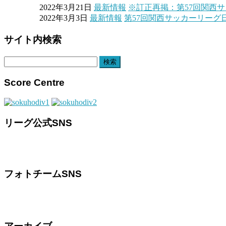
2022年3月21日
最新情報
※訂正再掲：第57回関西サ
2022年3月3日
最新情報
第57回関西サッカーリーグ
サイト内検索
検
索:
Score Centre
リーグ公式SNS
フォトチームSNS