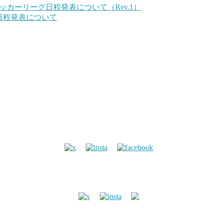
ッカーリーグ日程発表について（Rev.1）
日程発表について