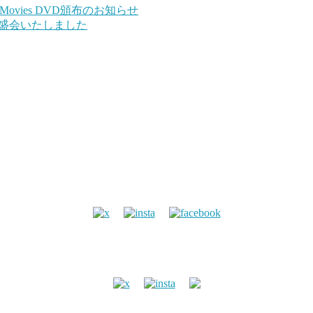
h and Movies DVD頒布のお知らせ
17 無事盛会いたしました