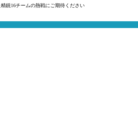
精鋭16チームの熱戦にご期待ください