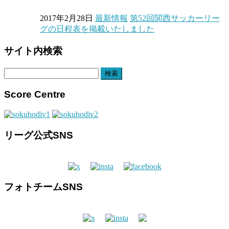
2017年2月28日
最新情報
第52回関西サッカーリー
グの日程表を掲載いたしました
サイト内検索
検
索:
Score Centre
リーグ公式SNS
フォトチームSNS