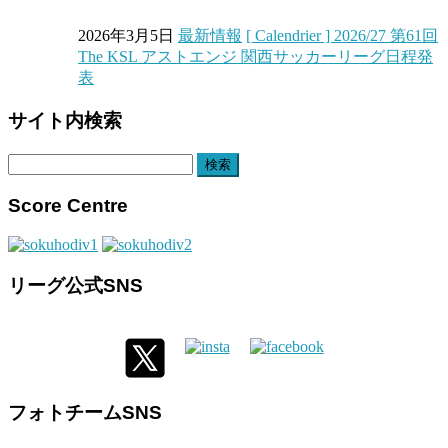
2026年3月5日
最新情報
[ Calendrier ] 2026/27 第61回
The KSL アストエンジ 関西サッカーリーグ日程発
表
サイト内検索
検
索:
Score Centre
リーグ公式SNS
フォトチームSNS