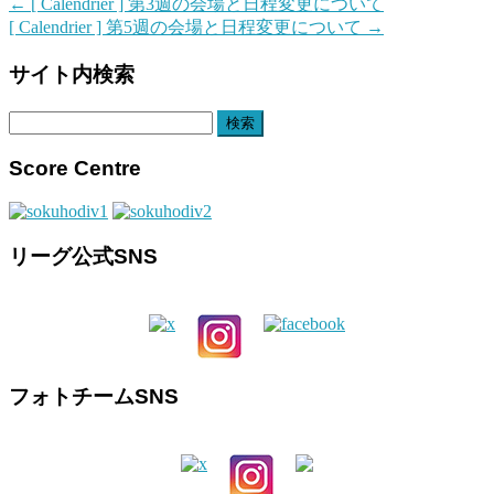
←
[ Calendrier ] 第3週の会場と日程変更について
[ Calendrier ] 第5週の会場と日程変更について
→
サイト内検索
検
索:
Score Centre
リーグ公式SNS
フォトチームSNS