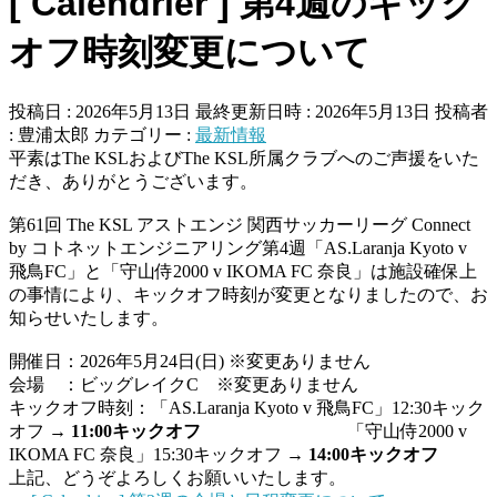
[ Calendrier ] 第4週のキック
オフ時刻変更について
投稿日 : 2026年5月13日
最終更新日時 : 2026年5月13日
投稿者
:
豊浦太郎
カテゴリー :
最新情報
平素はThe KSLおよびThe KSL所属クラブへのご声援をいた
だき、ありがとうございます。
第61回 The KSL アストエンジ 関西サッカーリーグ Connect
by コトネットエンジニアリング第4週「AS.Laranja Kyoto v
飛鳥FC」と「守山侍2000 v IKOMA FC 奈良」は施設確保上
の事情により、キックオフ時刻が変更となりましたので、お
知らせいたします。
開催日：2026年5月24日(日) ※変更ありません
会場 ：ビッグレイクC ※変更ありません
キックオフ時刻：「AS.Laranja Kyoto v 飛鳥FC」12:30キック
オフ →
11:00キックオフ
「守山侍2000 v
IKOMA FC 奈良」15:30キックオフ →
14:00キックオフ
上記、どうぞよろしくお願いいたします。