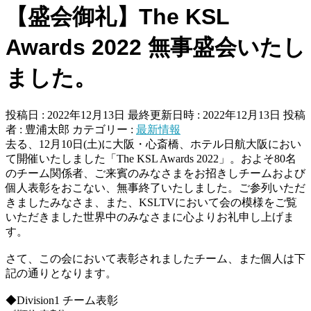
【盛会御礼】The KSL
Awards 2022 無事盛会いたし
ました。
投稿日 : 2022年12月13日
最終更新日時 : 2022年12月13日
投稿
者 :
豊浦太郎
カテゴリー :
最新情報
去る、12月10日(土)に大阪・心斎橋、ホテル日航大阪におい
て開催いたしました「The KSL Awards 2022」。およそ80名
のチーム関係者、ご来賓のみなさまをお招きしチームおよび
個人表彰をおこない、無事終了いたしました。ご参列いただ
きましたみなさま、また、KSLTVにおいて会の模様をご覧
いただきました世界中のみなさまに心よりお礼申し上げま
す。
さて、この会において表彰されましたチーム、また個人は下
記の通りとなります。
◆Division1 チーム表彰