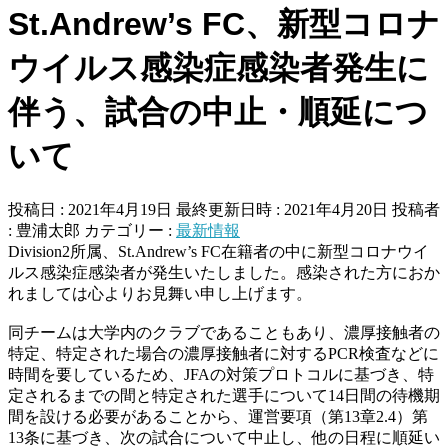
St.Andrew’s FC、新型コロナ
ウイルス感染症感染者発生に
伴う、試合の中止・順延につ
いて
投稿日 : 2021年4月19日
最終更新日時 : 2021年4月20日
投稿者
:
豊浦太郎
カテゴリー :
最新情報
Division2所属、St.Andrew’s FC在籍者の中に新型コロナウイ
ルス感染症感染者が発生いたしました。感染された方におか
れましては心よりお見舞い申し上げます。
同チームは大学内のクラブであることもあり、濃厚接触者の
特定、特定された場合の濃厚接触者に対するPCR検査などに
時間を要しているため、JFAの対策プロトコルに基づき、特
定されるまでの間と特定された選手について14日間の待機期
間を設ける必要があることから、運営要項（第13章2.4）第
13条に基づき、次の試合について中止し、他の日程に順延い