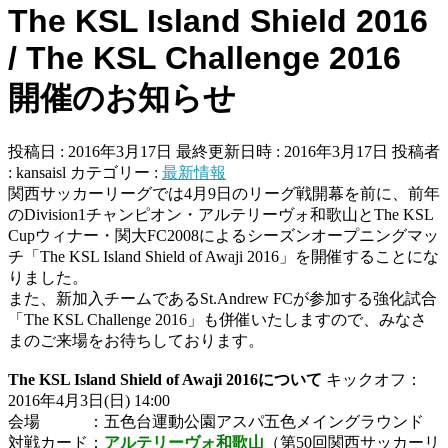
The KSL Island Shield 2016
/ The KSL Challenge 2016
開催のお知らせ
投稿日 : 2016年3月17日
最終更新日時 : 2016年3月17日
投稿者
:
kansaisl
カテゴリー :
最新情報
関西サッカーリーグでは4月9日のリーグ戦開幕を前に、前年
のDivision1チャンピオン・アルテリーヴォ和歌山とThe KSL
Cupウィナー・関大FC2008によるシーズンオープニングマッ
チ「The KSL Island Shield of Awaji 2016」を開催することにな
りました。
また、新加入チームであるSt.Andrew FCが参加する強化試合
「The KSL Challenge 2016」も併催いたしますので、みなさ
まのご来場をお待ちしております。
The KSL Island Shield of Awaji 2016について
キックオフ：
2016年4月3日(日) 14:00
会場 ：五色台運動公園アスパ五色メイングラウンド
対戦カード：
アルテリーヴォ和歌山
（第50回関西サッカーリ