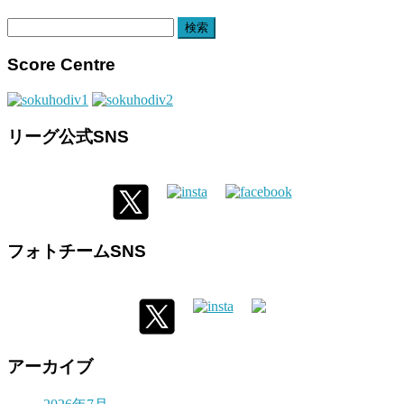
検
索:
Score Centre
リーグ公式SNS
フォトチームSNS
アーカイブ