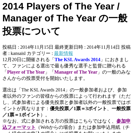
2014 Players of The Year /
Manager of The Year の一般
投票について
投稿日 : 2014年11月15日
最終更新日時 : 2014年11月14日
投稿
者 :
kansaisl
カテゴリー :
最新情報
12月20日に開催される「
The KSL Awards 2014
」におきまし
て、ファンによる選出で最も優秀な選手と監督に贈られる
「
Player of The Year
」「
Manager of The Year
」の一般のみな
さんからの投票受付を開始いたします。
選出は「The KSL Awards 2014」の一般参加者および、参加
者以外のファンの皆様からの投票によって行われます（ただ
し、式参加者による優先投票と参加者以外の一般投票ではポ
イントが異なります：
優先投票／1票＝3ポイント
、
一般投票
／1票＝1ポイント
）。
※なお、式に参加される方の投票はこちらではなく、
参加申
込フォーマット
（Webからの場合）または参加申込用紙（チ