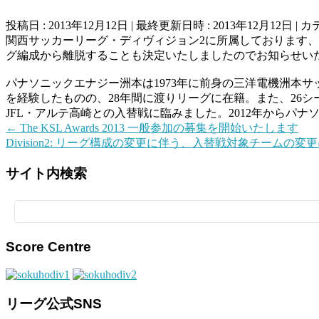
投稿日 : 2013年12月12日
最終更新日時 : 2013年12月12日
カ
関西サッカーリーグ・ディヴィジョン2に所属しております
グ編成から離脱することも決定いたしましたのでお知らせい
パナソニックエナジー洲本は1973年に前身の三洋電機洲本
を経験したものの、28年間に渡りリーグに在籍。また、26シ
JFL・アルテ高崎との入替戦に臨みました。2012年から
←
The KSL Awards 2013 一般参加の募集を開始いたします
Division2: リーグ構成の変更に伴う、入替戦対象チームの変
サイト内検索
検
索:
Score Centre
リーグ公式SNS