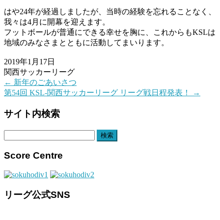
はや24年が経過しましたが、当時の経験を忘れることなく、
我々は4月に開幕を迎えます。
フットボールが普通にできる幸せを胸に、これからもKSLは
地域のみなさまとともに活動してまいります。
2019年1月17日
関西サッカーリーグ
←
新年のごあいさつ
第54回 KSL-関西サッカーリーグ リーグ戦日程発表！
→
サイト内検索
検
索:
Score Centre
リーグ公式SNS