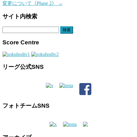
変更について《Phase 2》
→
サイト内検索
検
索:
Score Centre
リーグ公式SNS
フォトチームSNS